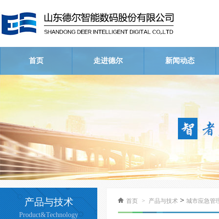
首页
走进德尔
新闻动态
公司简介
荣誉资质
企业文化
公司新闻
行业新闻
视频中心
>
产品与技术
首页
>
产品与技术
城市应急管
Product&Technology