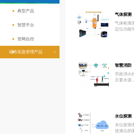
典型产品
>
气体探测
气体检测
智慧平台
>
定位功能等
管网自控
>
城市应急管理产品
>
智慧消防
市政消火
主要水源，
水位探测
水位探测系
使液位的测