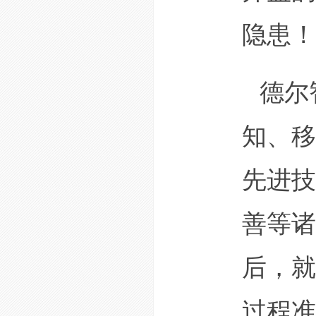
隐患！
德尔
知、移
先进技
善等诸
后，就
过程准