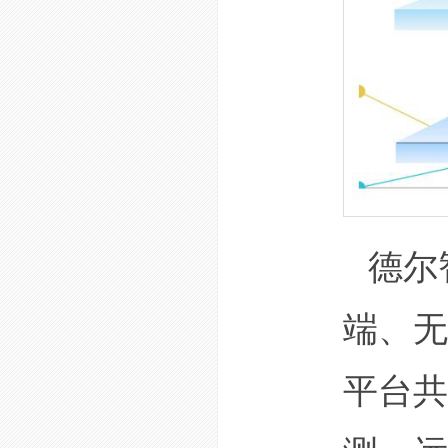
德尔
端、无
平台共