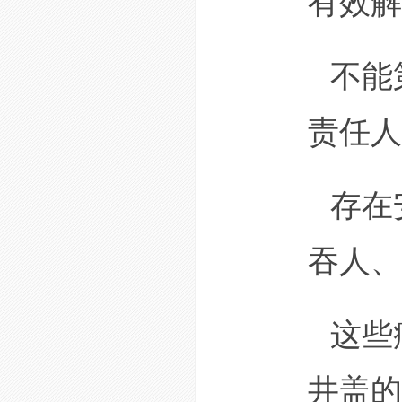
有效解
不能
责任人
存在
吞人、
这些
井盖的