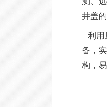
测、远
井盖的
利用
备，实
构，易