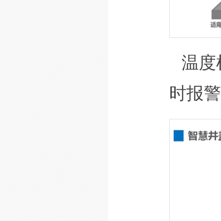
温度
时报警