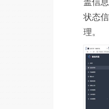
盖信息
状态信
理。