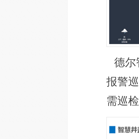
德尔
报警巡
需巡检