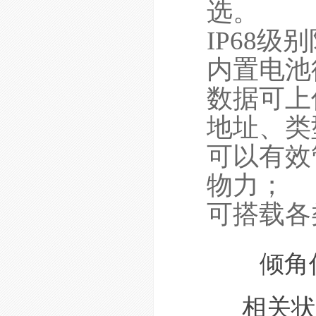
选。
IP68级
内置电池
数据可上
地址、类
可以有效
物力；
可搭载各
倾角
相关状