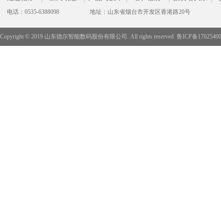
电话：0535-6388098
地址：山东省烟台市开发区香港路20号
Copyright © 2019 山东德尔智能数码股份有限公司. All rights reserved
鲁ICP备1702540