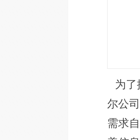
为了
尔公司
需求自