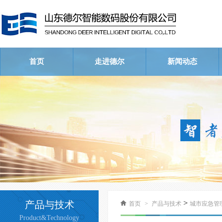
首页
走进德尔
新闻动态
公司简介
荣誉资质
企业文化
公司新闻
行业新闻
视频中心
>
产品与技术
首页
>
产品与技术
城市应急管
Product&Technology