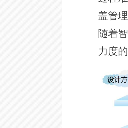
盖管理
随着智
力度的