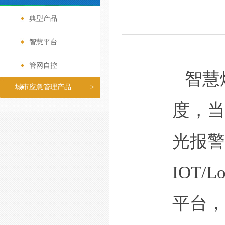
典型产品
>
智慧平台
>
管网自控
>
智慧
城市应急管理产品
>
度，当
光报警
IOT
平台，