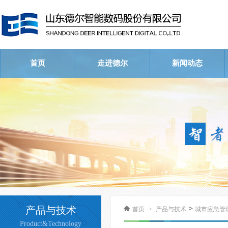
首页
走进德尔
新闻动态
公司简介
荣誉资质
企业文化
公司新闻
行业新闻
视频中心
>
产品与技术
首页
>
产品与技术
城市应急管
Product&Technology