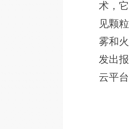
术，它
见颗粒
雾和火
发出报
云平台