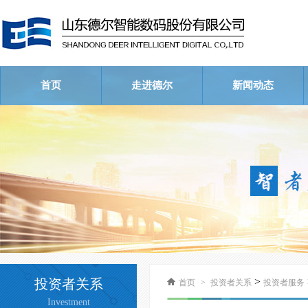
首页
走进德尔
新闻动态
公司简介
荣誉资质
企业文化
公司新闻
行业新闻
视频中心
>
投资者关系
首页
>
投资者关系
投资者服务
Investment