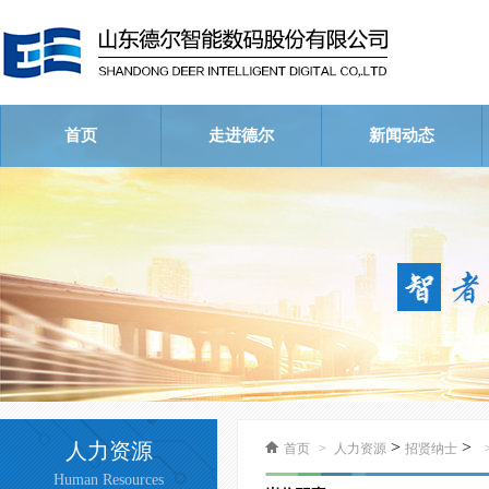
首页
走进德尔
新闻动态
公司简介
荣誉资质
企业文化
公司新闻
行业新闻
视频中心
>
>
人力资源
首页
>
人力资源
招贤纳士
Human Resources