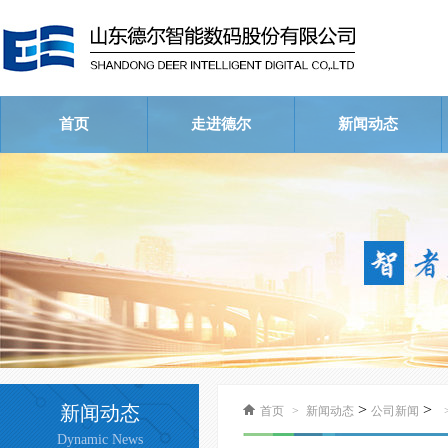
首页
走进德尔
新闻动态
公司简介
荣誉资质
企业文化
公司新闻
行业新闻
视频中心
>
>
新闻动态
首页
>
新闻动态
公司新闻
Dynamic News