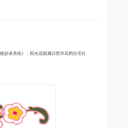
《智能抄表系统》，阳光花园属日照市高档住宅社