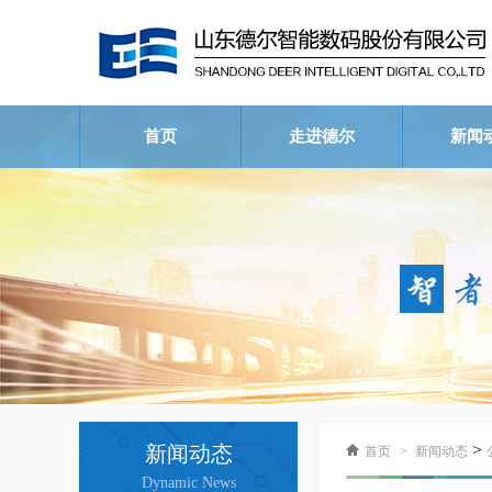
首页
走进德尔
新闻
公司简介
荣誉资质
企业文化
公司
行业
视频
>
新闻动态
首页
>
新闻动态
Dynamic News