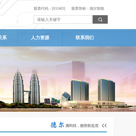
股票代码：[832403]
股票简称：德尔智能
关系
人力资源
联系我们
服务
招贤纳士
联系我们