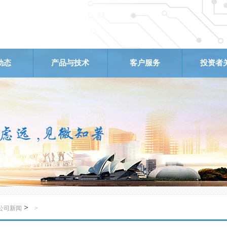
动态
产品与技术
客户服务
投资者
新闻
新闻
中心
城市应急管理产品
典型产品
智慧平台
管网自控
精品案例
售后服务
投资者
>
公司新闻
>